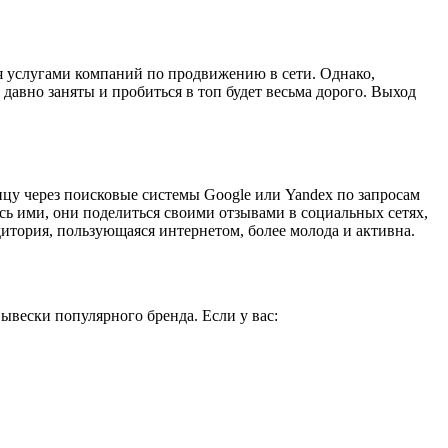
я услугами компаний по продвижению в сети. Однако,
давно заняты и пробиться в топ будет весьма дорого. Выход
у через поисковые системы Google или Yandex по запросам
ь ими, они поделиться своими отзывами в социальных сетях,
дитория, пользующаяся интернетом, более молода и активна.
ывески популярного бренда. Если у вас: