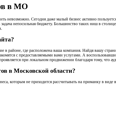
ов в МО
нить невозможно. Сегодня даже малый бизнес активно пользуетс
задача непосильная бюджету. Большинство таких ниш в столице 
и.
айта?
в районе, где расположена ваша компания. Найдя вашу страниц
комятся с предоставляемыми вами услугами. А воспользовавшис
проявляется при локальном продвижении благодаря тому, что ау
тов в Московской области?
неса, которым не приходится рассчитывать на приманку в виде в