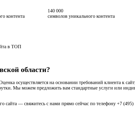
140 000
го контента
символов уникального контента
айта в ТОП
вской области?
 Оценка осуществляется на основании требований клиента к сайт
скрутки. Мы можем предложить вам стандартные услуги или ин
о сайта — свяжитесь с нами прямо сейчас по телефону +7 (495)