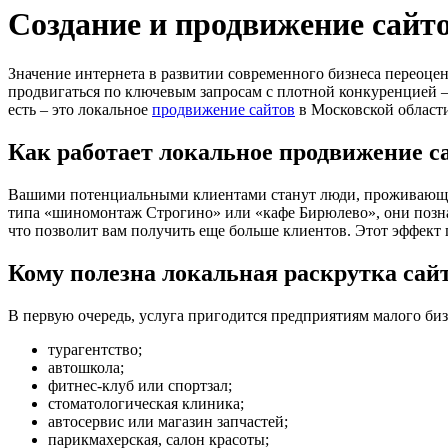
Создание и продвижение сайт
Значение интернета в развитии современного бизнеса переоце
продвигаться по ключевым запросам с плотной конкуренцией – 
есть – это локальное
продвижение сайтов
в Московской област
Как работает локальное продвижение с
Вашими потенциальными клиентами станут люди, проживающие 
типа «шиномонтаж Строгино» или «кафе Бирюлево», они позна
что позволит вам получить еще больше клиентов. Этот эффект 
Кому полезна локальная раскрутка сай
В первую очередь, услуга пригодится предприятиям малого биз
турагентство;
автошкола;
фитнес-клуб или спортзал;
стоматологическая клиника;
автосервис или магазин запчастей;
парикмахерская, салон красоты;