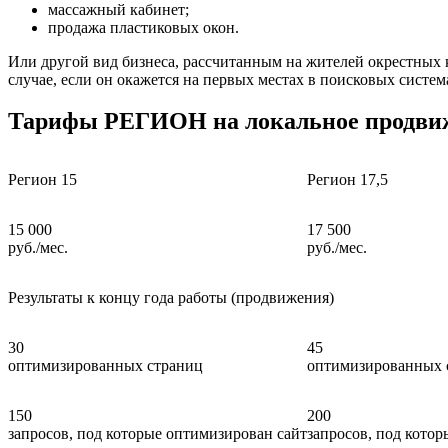
массажный кабинет;
продажа пластиковых окон.
Или другой вид бизнеса, рассчитанным на жителей окрестных к
случае, если он окажется на первых местах в поисковых сист
Тарифы РЕГИОН на локальное продвиж
Регион 15
Регион 17,5
15 000
17 500
руб./мес.
руб./мес.
Результаты к концу года работы (продвижения)
30
45
оптимизированных страниц
оптимизированных 
150
200
запросов, под которые оптимизирован сайт
запросов, под кото