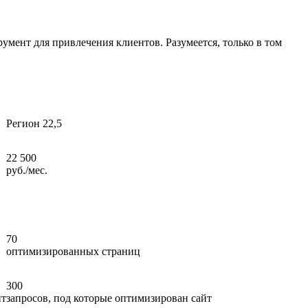
умент для привлечения клиентов. Разумеется, только в том
Регион 22,5
22 500
руб./мес.
70
оптимизированных страниц
300
йт
запросов, под которые оптимизирован сайт