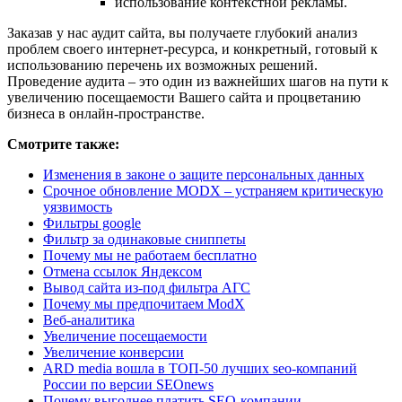
использование контекстной рекламы.
Заказав у нас аудит сайта, вы получаете глубокий анализ
проблем своего интернет-ресурса, и конкретный, готовый к
использованию перечень их возможных решений.
Проведение аудита – это один из важнейших шагов на пути к
увеличению посещаемости Вашего сайта и процветанию
бизнеса в онлайн-пространстве.
Смотрите также:
Изменения в законе о защите персональных данных
Срочное обновление MODX – устраняем критическую
уязвимость
Фильтры google
Фильтр за одинаковые сниппеты
Почему мы не работаем бесплатно
Отмена ссылок Яндексом
Вывод сайта из-под фильтра АГС
Почему мы предпочитаем ModX
Веб-аналитика
Увеличение посещаемости
Увеличение конверсии
ARD media вошла в ТОП-50 лучших seo-компаний
России по версии SEOnews
Почему выгоднее платить SEO-компании