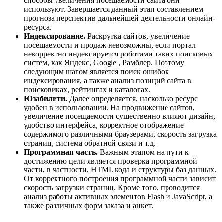
способы увеличения посещаемости сайта они
используют. Завершается данный этап составлением
прогноза перспектив дальнейшей деятельности онлайн-
ресурса.
Индексирование.
Раскрутка сайтов, увеличение
посещаемости и продаж невозможны, если портал
некорректно индексируется роботами таких поисковых
систем, как Яндекс, Google , Рамблер. Поэтому
следующим шагом является поиск ошибок
индексирования, а также анализ позиций сайта в
поисковиках, рейтингах и каталогах.
Юзабилити.
Далее определяется, насколько ресурс
удобен в использовании. На продвижение сайтов,
увеличение посещаемости существенно влияют дизайн,
удобство интерфейса, корректное отображение
содержимого различными браузерами, скорость загрузка
страниц, система обратной связи и т.д.
Программная часть.
Важным этапом на пути к
достижению цели является проверка программной
части, в частности, HTML кода и структуры баз данных.
От корректного построения программной части зависит
скорость загрузки страниц. Кроме того, проводится
анализ работы активных элементов Flash и JavaScript, а
также различных форм заказа и анкет.